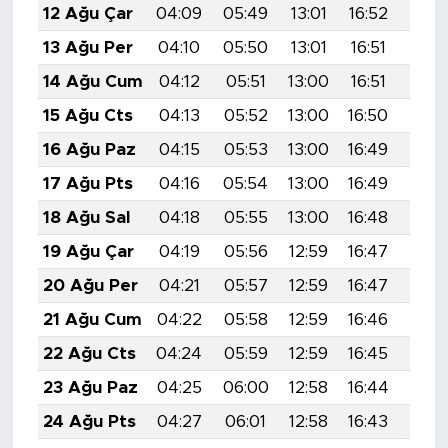
12 Ağu Çar
04:09
05:49
13:01
16:52
20:
13 Ağu Per
04:10
05:50
13:01
16:51
20:0
14 Ağu Cum
04:12
05:51
13:00
16:51
20:
15 Ağu Cts
04:13
05:52
13:00
16:50
19:5
16 Ağu Paz
04:15
05:53
13:00
16:49
19:5
17 Ağu Pts
04:16
05:54
13:00
16:49
19:5
18 Ağu Sal
04:18
05:55
13:00
16:48
19:5
19 Ağu Çar
04:19
05:56
12:59
16:47
19:5
20 Ağu Per
04:21
05:57
12:59
16:47
19:5
21 Ağu Cum
04:22
05:58
12:59
16:46
19:5
22 Ağu Cts
04:24
05:59
12:59
16:45
19:4
23 Ağu Paz
04:25
06:00
12:58
16:44
19:4
24 Ağu Pts
04:27
06:01
12:58
16:43
19:4