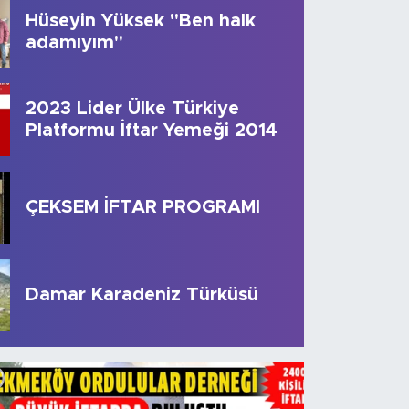
Hüseyin Yüksek "Ben halk
adamıyım"
2023 Lider Ülke Türkiye
Platformu İftar Yemeği 2014
ÇEKSEM İFTAR PROGRAMI
tlerimiz Rahmetle Anıyoruz
Damar Karadeniz Türküsü