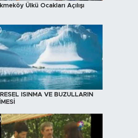
kmeköy Ülkü Ocakları Açılışı
RESEL ISINMA VE BUZULLARIN
İMESİ