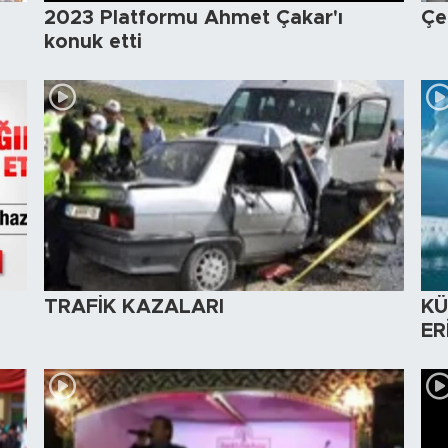
2023 Platformu Ahmet Çakar'ı
Çe
konuk etti
TRAFİK KAZALARI
KÜ
ER