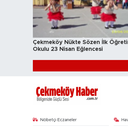
Çekmeköy Nükte Sözen İlk Öğret
Okulu 23 Nisan Eğlencesi
Nöbetçi Eczaneler
Ha