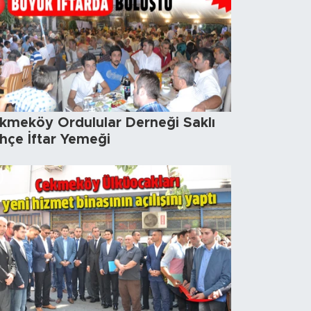
kmeköy Ordulular Derneği Saklı
hçe İftar Yemeği