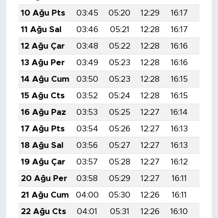
10 Ağu Pts
03:45
05:20
12:29
16:17
19:2
11 Ağu Sal
03:46
05:21
12:28
16:17
19:2
12 Ağu Çar
03:48
05:22
12:28
16:16
19:2
13 Ağu Per
03:49
05:23
12:28
16:16
19:2
14 Ağu Cum
03:50
05:23
12:28
16:15
19:2
15 Ağu Cts
03:52
05:24
12:28
16:15
19:2
16 Ağu Paz
03:53
05:25
12:27
16:14
19:2
17 Ağu Pts
03:54
05:26
12:27
16:13
19:1
18 Ağu Sal
03:56
05:27
12:27
16:13
19:1
19 Ağu Çar
03:57
05:28
12:27
16:12
19:1
20 Ağu Per
03:58
05:29
12:27
16:11
19:1
21 Ağu Cum
04:00
05:30
12:26
16:11
19:1
22 Ağu Cts
04:01
05:31
12:26
16:10
19:1