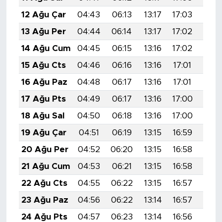
12 Ağu Çar
04:43
06:13
13:17
17:03
20:1
13 Ağu Per
04:44
06:14
13:17
17:02
20:
14 Ağu Cum
04:45
06:15
13:16
17:02
20:
15 Ağu Cts
04:46
06:16
13:16
17:01
20:
16 Ağu Paz
04:48
06:17
13:16
17:01
20:
17 Ağu Pts
04:49
06:17
13:16
17:00
20:
18 Ağu Sal
04:50
06:18
13:16
17:00
20:
19 Ağu Çar
04:51
06:19
13:15
16:59
20:
20 Ağu Per
04:52
06:20
13:15
16:58
20:
21 Ağu Cum
04:53
06:21
13:15
16:58
19:5
22 Ağu Cts
04:55
06:22
13:15
16:57
19:5
23 Ağu Paz
04:56
06:22
13:14
16:57
19:5
24 Ağu Pts
04:57
06:23
13:14
16:56
19:5