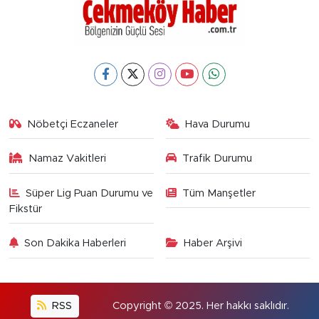
Nöbetçi Eczaneler
Hava Durumu
Namaz Vakitleri
Trafik Durumu
Süper Lig Puan Durumu ve
Tüm Manşetler
Fikstür
Son Dakika Haberleri
Haber Arşivi
RSS
Copyright © 2025. Her hakkı saklıdır.