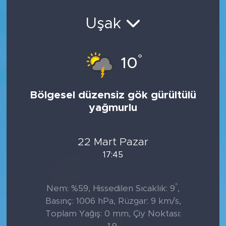
Uşak
°
10
Bölgesel düzensiz gök gürültülü
yağmurlu
22 Mart Pazar
17:45
°
Nem: %59, Hissedilen Sıcaklık: 9
,
Basınç: 1006 hPa, Rüzgar: 9 km/s,
Toplam Yağış: 0 mm, Çiy Noktası: