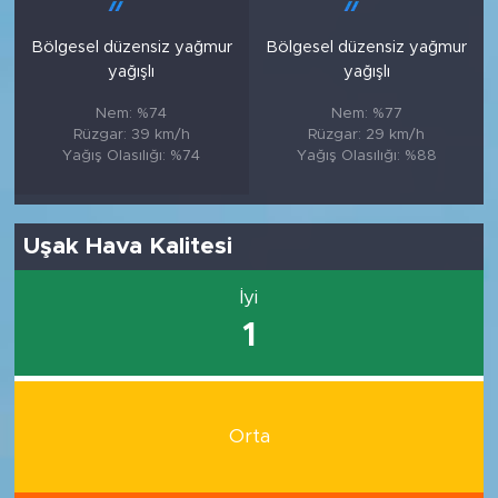
Bölgesel düzensiz yağmur
Bölgesel düzensiz yağmur
yağışlı
yağışlı
Nem: %74
Nem: %77
Rüzgar: 39 km/h
Rüzgar: 29 km/h
Yağış Olasılığı: %74
Yağış Olasılığı: %88
Uşak Hava Kalitesi
İyi
1
Orta