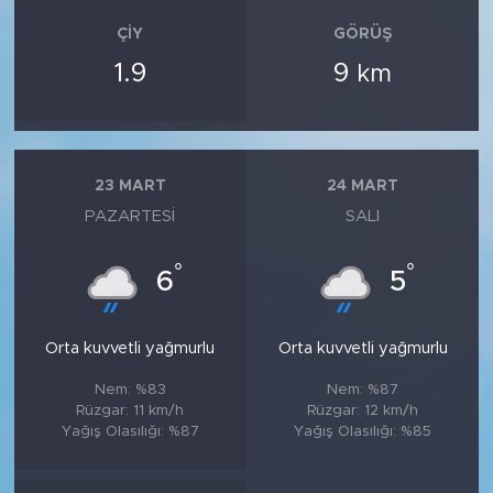
ÇIY
GÖRÜŞ
1.9
9
km
23 MART
24 MART
PAZARTESI
SALI
°
°
6
5
Orta kuvvetli yağmurlu
Orta kuvvetli yağmurlu
Nem: %83
Nem: %87
Rüzgar: 11 km/h
Rüzgar: 12 km/h
Yağış Olasılığı: %87
Yağış Olasılığı: %85