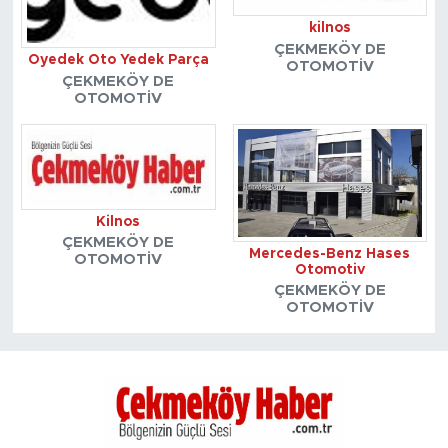
kilnos
ÇEKMEKÖY DE
Oyedek Oto Yedek Parça
OTOMOTIV
ÇEKMEKÖY DE
OTOMOTIV
Kilnos
ÇEKMEKÖY DE
Mercedes-Benz Hases
OTOMOTIV
Otomotiv
ÇEKMEKÖY DE
OTOMOTIV