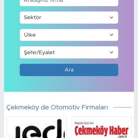
Ara
Çekmeköy de Otomotiv Firmaları