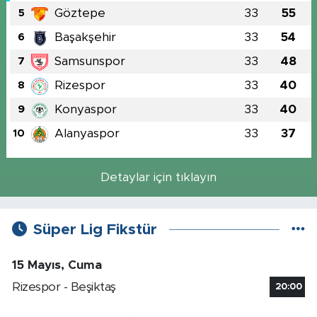
Göztepe
33
55
5
Başakşehir
33
54
6
Samsunspor
33
48
7
Rizespor
33
40
8
Konyaspor
33
40
9
Alanyaspor
33
37
10
Detaylar için tıklayın
Süper Lig Fikstür
15 Mayıs, Cuma
Rizespor - Beşiktaş
20:00