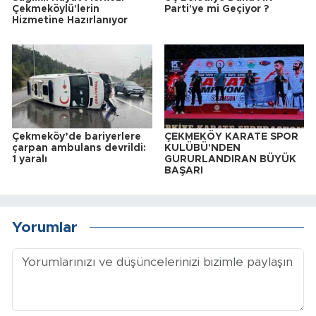
Çekmeköylü'lerin
Parti'ye mi Geçiyor ?
Hizmetine Hazırlanıyor
Çekmeköy’de bariyerlere
ÇEKMEKÖY KARATE SPOR
çarpan ambulans devrildi:
KULÜBÜ'NDEN
1 yaralı
GURURLANDIRAN BÜYÜK
BAŞARI
Yorumlar