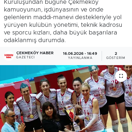
Kuruluşundan bugüne Çekmeköy
kamuoyunun, işdünyasının ve önde
gelenlerin maddi-manevi destekleriyle yol
yürüyen kulübün yönetimi, teknik kadrosu
ve sporcu kızları, daha büyük başarılara
odaklanmış durumda.
ÇEKMEKÖY HABER
16.06.2026 - 16:49
2
GAZETECI
YAYINLANMA
GÖSTERIM