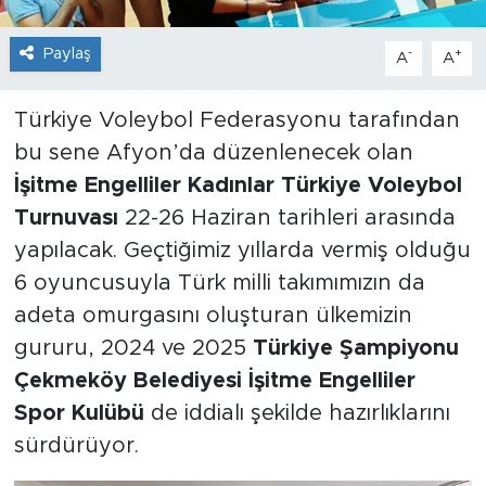
Paylaş
-
+
A
A
Türkiye Voleybol Federasyonu tarafından
bu sene Afyon’da düzenlenecek olan
İşitme Engelliler Kadınlar Türkiye Voleybol
Turnuvası
22-26 Haziran tarihleri arasında
yapılacak. Geçtiğimiz yıllarda vermiş olduğu
6 oyuncusuyla Türk milli takımımızın da
adeta omurgasını oluşturan ülkemizin
gururu, 2024 ve 2025
Türkiye Şampiyonu
Çekmeköy Belediyesi İşitme Engelliler
Spor Kulübü
de iddialı şekilde hazırlıklarını
sürdürüyor.