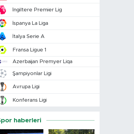
İngiltere Premier Lig
İspanya La Liga
İtalya Serie A
Fransa Ligue 1
Azerbaijan Premyer Liqa
Şampiyonlar Ligi
Avrupa Ligi
Konferans Ligi
Spor haberleri