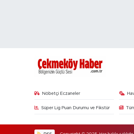
Nöbetçi Eczaneler
Ha
Süper Lig Puan Durumu ve Fikstür
Tüm