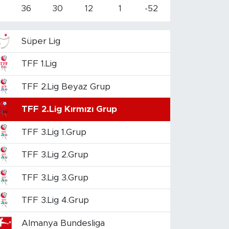
4
36
30
12
1
-52
Süper Lig
TFF 1.Lig
TFF 2.Lig Beyaz Grup
TFF 2.Lig Kırmızı Grup
TFF 3.Lig 1.Grup
TFF 3.Lig 2.Grup
TFF 3.Lig 3.Grup
TFF 3.Lig 4.Grup
Almanya Bundesliga