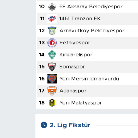
10
68 Aksaray Belediyespor
11
1461 Trabzon FK
12
Arnavutköy Belediyespor
13
Fethiyespor
14
Kırklarelispor
15
Somaspor
16
Yeni Mersin Idmanyurdu
17
Adanaspor
18
Yeni Malatyaspor
2. Lig Fikstür