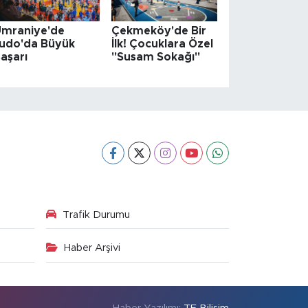
mraniye'de
Çekmeköy'de Bir
udo'da Büyük
İlk! Çocuklara Özel
aşarı
"Susam Sokağı"
Trafik Durumu
Haber Arşivi