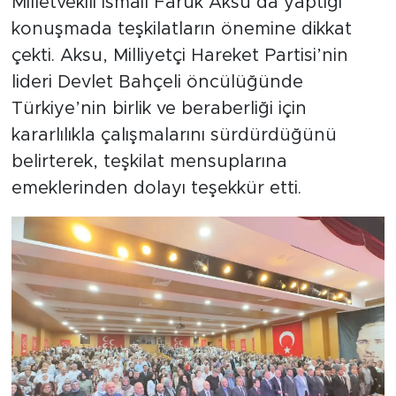
Milletvekili İsmail Faruk Aksu da yaptığı
konuşmada teşkilatların önemine dikkat
çekti. Aksu, Milliyetçi Hareket Partisi’nin
lideri Devlet Bahçeli öncülüğünde
Türkiye’nin birlik ve beraberliği için
kararlılıkla çalışmalarını sürdürdüğünü
belirterek, teşkilat mensuplarına
emeklerinden dolayı teşekkür etti.