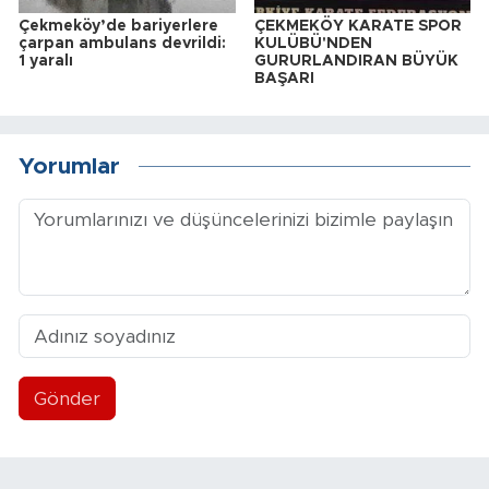
Çekmeköy’de bariyerlere
ÇEKMEKÖY KARATE SPOR
çarpan ambulans devrildi:
KULÜBÜ'NDEN
1 yaralı
GURURLANDIRAN BÜYÜK
BAŞARI
Yorumlar
Gönder