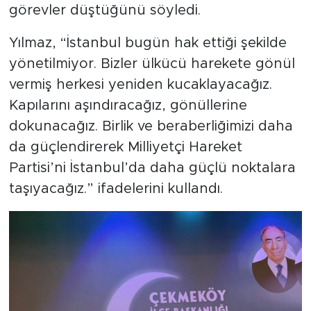
görevler düştüğünü söyledi.
Yılmaz, “İstanbul bugün hak ettiği şekilde
yönetilmiyor. Bizler ülkücü harekete gönül
vermiş herkesi yeniden kucaklayacağız.
Kapılarını aşındıracağız, gönüllerine
dokunacağız. Birlik ve beraberliğimizi daha
da güçlendirerek Milliyetçi Hareket
Partisi’ni İstanbul’da daha güçlü noktalara
taşıyacağız.” ifadelerini kullandı.