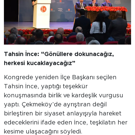
Tahsin İnce: “Gönüllere dokunacağız,
herkesi kucaklayacağız”
Kongrede yeniden İlçe Başkanı seçilen
Tahsin İnce, yaptığı teşekkür
konuşmasında birlik ve kardeşlik vurgusu
yaptı. Çekmeköy’de ayrıştıran değil
birleştiren bir siyaset anlayışıyla hareket
edeceklerini ifade eden İnce, teşkilatın her
kesime ulaşacağını söyledi.