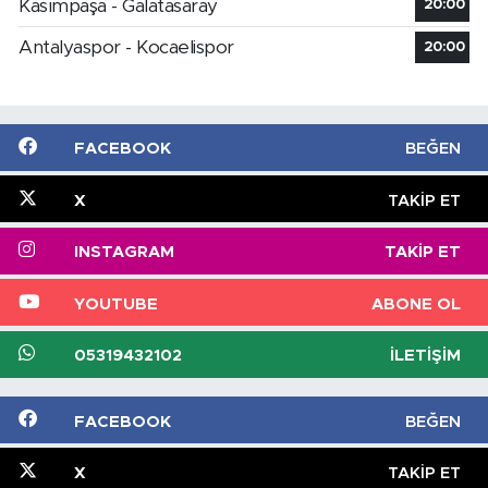
Kasımpaşa - Galatasaray
20:00
Antalyaspor - Kocaelispor
20:00
FACEBOOK
BEĞEN
X
TAKIP ET
INSTAGRAM
TAKIP ET
YOUTUBE
ABONE OL
05319432102
İLETIŞIM
FACEBOOK
BEĞEN
X
TAKIP ET