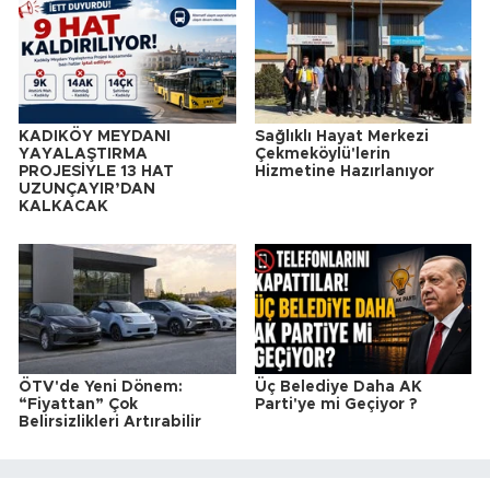
KADIKÖY MEYDANI
Sağlıklı Hayat Merkezi
YAYALAŞTIRMA
Çekmeköylü'lerin
PROJESİYLE 13 HAT
Hizmetine Hazırlanıyor
UZUNÇAYIR’DAN
KALKACAK
ÖTV'de Yeni Dönem:
Üç Belediye Daha AK
“Fiyattan” Çok
Parti'ye mi Geçiyor ?
Belirsizlikleri Artırabilir