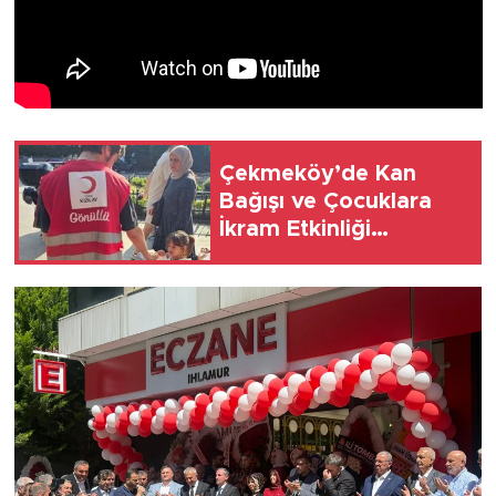
Çekmeköy’de Kan
Bağışı ve Çocuklara
İkram Etkinliği
Düzenlendi