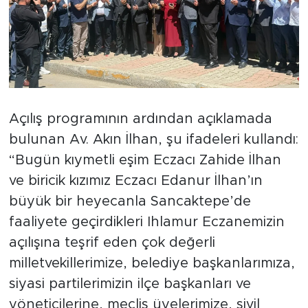
Açılış programının ardından açıklamada
bulunan Av. Akın İlhan, şu ifadeleri kullandı:
“Bugün kıymetli eşim Eczacı Zahide İlhan
ve biricik kızımız Eczacı Edanur İlhan’ın
büyük bir heyecanla Sancaktepe’de
faaliyete geçirdikleri Ihlamur Eczanemizin
açılışına teşrif eden çok değerli
milletvekillerimize, belediye başkanlarımıza,
siyasi partilerimizin ilçe başkanları ve
yöneticilerine, meclis üyelerimize, sivil