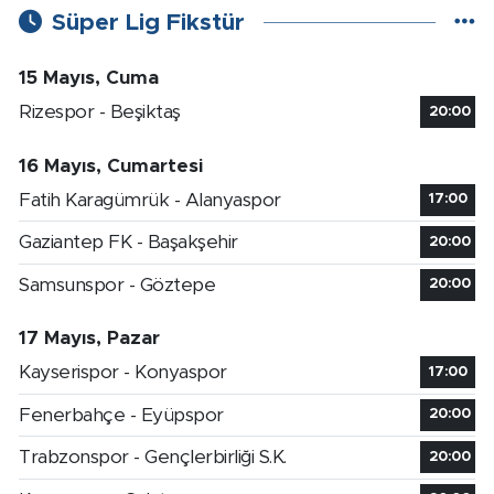
Süper Lig Fikstür
15 Mayıs, Cuma
Rizespor - Beşiktaş
20:00
16 Mayıs, Cumartesi
Fatih Karagümrük - Alanyaspor
17:00
Gaziantep FK - Başakşehir
20:00
Samsunspor - Göztepe
20:00
17 Mayıs, Pazar
Kayserispor - Konyaspor
17:00
Fenerbahçe - Eyüpspor
20:00
Trabzonspor - Gençlerbirliği S.K.
20:00