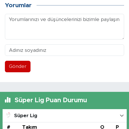
Yorumlar
Gönder
Süper Lig Puan Durumu
Süper Lig
#
Takım
O
P