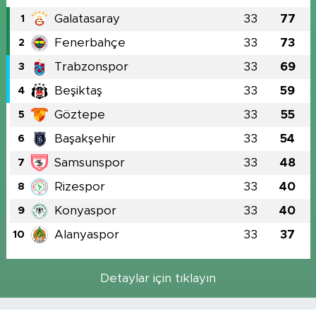
Galatasaray
33
77
1
Fenerbahçe
33
73
2
Trabzonspor
33
69
3
Beşiktaş
33
59
4
Göztepe
33
55
5
Başakşehir
33
54
6
Samsunspor
33
48
7
Rizespor
33
40
8
Konyaspor
33
40
9
Alanyaspor
33
37
10
Detaylar için tıklayın