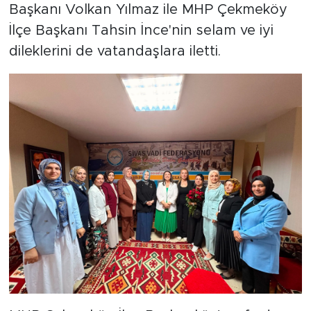
Başkanı Volkan Yılmaz ile MHP Çekmeköy
İlçe Başkanı Tahsin İnce'nin selam ve iyi
dileklerini de vatandaşlara iletti.