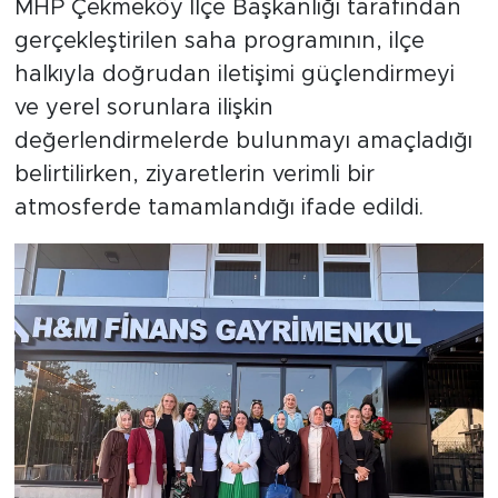
MHP Çekmeköy İlçe Başkanlığı tarafından
gerçekleştirilen saha programının, ilçe
halkıyla doğrudan iletişimi güçlendirmeyi
ve yerel sorunlara ilişkin
değerlendirmelerde bulunmayı amaçladığı
belirtilirken, ziyaretlerin verimli bir
atmosferde tamamlandığı ifade edildi.