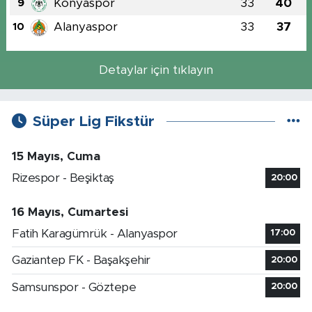
Konyaspor
33
40
9
Alanyaspor
33
37
10
Detaylar için tıklayın
Süper Lig Fikstür
15 Mayıs, Cuma
Rizespor - Beşiktaş
20:00
16 Mayıs, Cumartesi
Fatih Karagümrük - Alanyaspor
17:00
Gaziantep FK - Başakşehir
20:00
Samsunspor - Göztepe
20:00