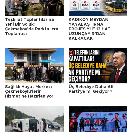
Teşkilat Toplantılarına
KADIKÖY MEYDANI
Yeni Bir Soluk:
YAYALAŞTIRMA
Çekmeköy'de Parkta İcra
PROJESİYLE 13 HAT
Toplantısı
UZUNÇAYIR’DAN
KALKACAK
Sağlıklı Hayat Merkezi
Üç Belediye Daha AK
Çekmeköylü'lerin
Parti'ye mi Geçiyor ?
Hizmetine Hazırlanıyor