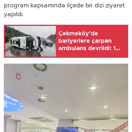
program kapsamında ilçede bir dizi ziyaret
yapıldı.
Çekmeköy’de
bariyerlere çarpan
ambulans devrildi: 1
yaralı