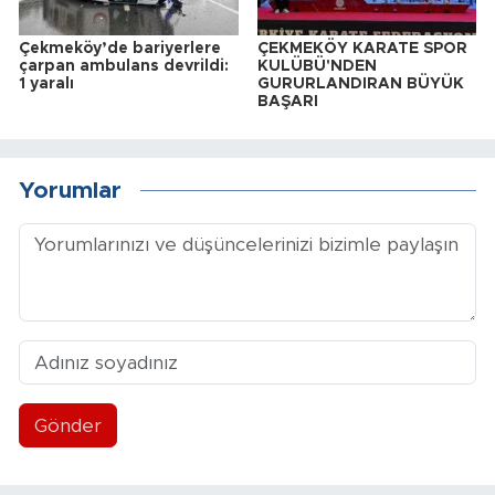
Çekmeköy’de bariyerlere
ÇEKMEKÖY KARATE SPOR
çarpan ambulans devrildi:
KULÜBÜ'NDEN
1 yaralı
GURURLANDIRAN BÜYÜK
BAŞARI
Yorumlar
Gönder