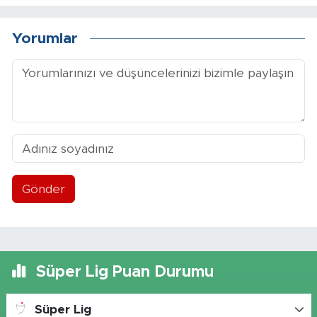
Yorumlar
Gönder
Süper Lig Puan Durumu
Süper Lig