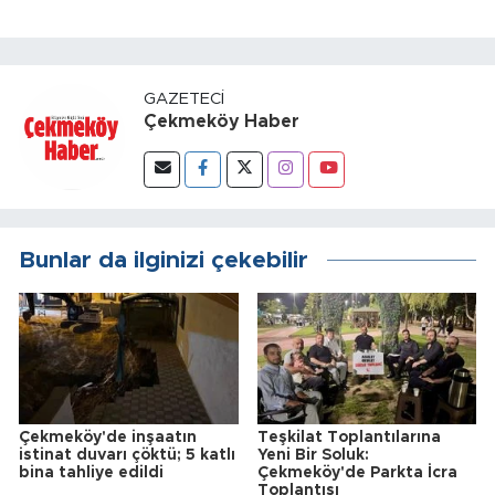
GAZETECI
Çekmeköy Haber
Bunlar da ilginizi çekebilir
Çekmeköy'de inşaatın
Teşkilat Toplantılarına
istinat duvarı çöktü; 5 katlı
Yeni Bir Soluk:
bina tahliye edildi
Çekmeköy'de Parkta İcra
Toplantısı