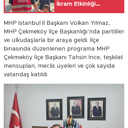
İkram Etkinliği
Düzenlendi
MHP İstanbul İl Başkanı Volkan Yılmaz,
MHP Çekmeköy İlçe Başkanlığı’nda partililer
ve ülküdaşlarla bir araya geldi. İlçe
binasında düzenlenen programa MHP
Çekmeköy İlçe Başkanı Tahsin İnce, teşkilat
mensupları, meclis üyeleri ve çok sayıda
vatandaş katıldı.