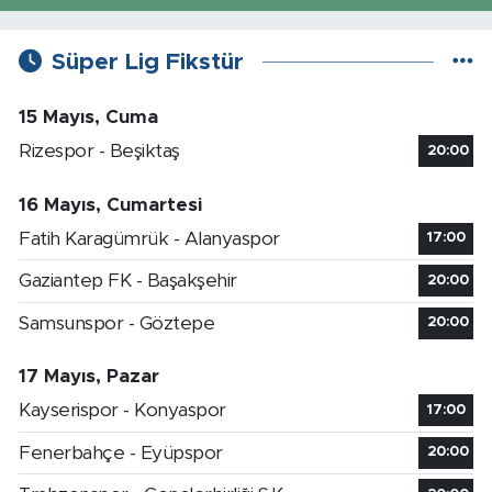
Süper Lig Fikstür
15 Mayıs, Cuma
Rizespor - Beşiktaş
20:00
16 Mayıs, Cumartesi
Fatih Karagümrük - Alanyaspor
17:00
Gaziantep FK - Başakşehir
20:00
Samsunspor - Göztepe
20:00
17 Mayıs, Pazar
Kayserispor - Konyaspor
17:00
Fenerbahçe - Eyüpspor
20:00