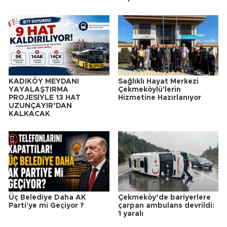
KADIKÖY MEYDANI
Sağlıklı Hayat Merkezi
YAYALAŞTIRMA
Çekmeköylü'lerin
PROJESİYLE 13 HAT
Hizmetine Hazırlanıyor
UZUNÇAYIR’DAN
KALKACAK
Üç Belediye Daha AK
Çekmeköy’de bariyerlere
Parti'ye mi Geçiyor ?
çarpan ambulans devrildi:
1 yaralı