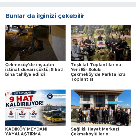
Bunlar da ilginizi çekebilir
Çekmeköy'de inşaatın
Teşkilat Toplantılarına
istinat duvarı çöktü; 5 katlı
Yeni Bir Soluk:
bina tahliye edildi
Çekmeköy'de Parkta İcra
Toplantısı
KADIKÖY MEYDANI
Sağlıklı Hayat Merkezi
YAYALAŞTIRMA
Çekmeköylü'lerin