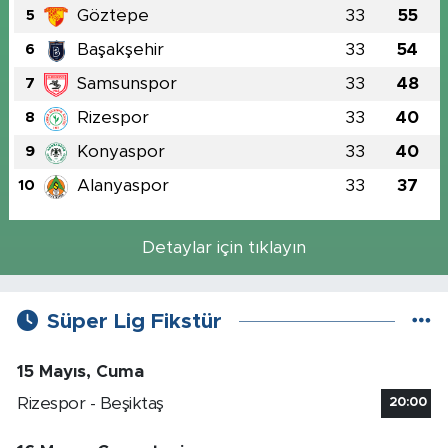
Göztepe
33
55
5
Başakşehir
33
54
6
Samsunspor
33
48
7
Rizespor
33
40
8
Konyaspor
33
40
9
Alanyaspor
33
37
10
Detaylar için tıklayın
Süper Lig Fikstür
15 Mayıs, Cuma
Rizespor - Beşiktaş
20:00