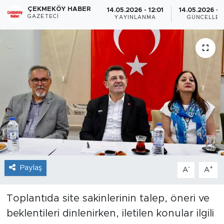
ÇEKMEKÖY HABER
14.05.2026 - 12:01
14.05.2026 - 1
GAZETECI
YAYINLANMA
GÜNCELLE
Paylaş
-
+
A
A
Toplantıda site sakinlerinin talep, öneri ve
beklentileri dinlenirken, iletilen konular ilgili