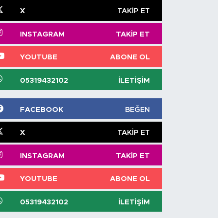
X
TAKIP ET
INSTAGRAM
TAKIP ET
YOUTUBE
ABONE OL
05319432102
İLETIŞIM
FACEBOOK
BEĞEN
X
TAKIP ET
INSTAGRAM
TAKIP ET
YOUTUBE
ABONE OL
05319432102
İLETIŞIM