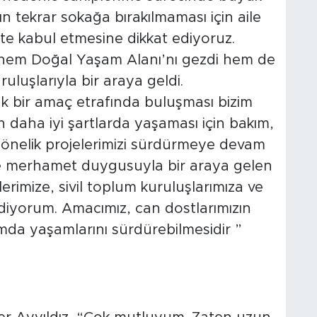
n tekrar sokağa bırakılmaması için aile
kte kabul etmesine dikkat ediyoruz.
z hem Doğal Yaşam Alanı’nı gezdi hem de
uluşlarıyla bir araya geldi.
ak bir amaç etrafında buluşması bizim
ın daha iyi şartlarda yaşaması için bakım,
yönelik projelerimizi sürdürmeye devam
e merhamet duygusuyla bir araya gelen
rimize, sivil toplum kuruluşlarımıza ve
iyorum. Amacımız, can dostlarımızın
tamda yaşamlarını sürdürebilmesidir ”