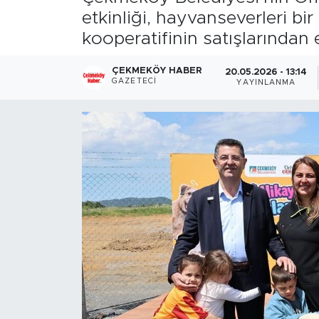
etkinliği, hayvanseverleri bir
kooperatifinin satışlarından 
ÇEKMEKÖY HABER
20.05.2026 - 13:14
GAZETECI
YAYINLANMA