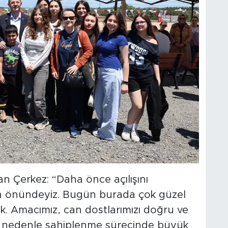
 Çerkez: “Daha önce açılışını
ın önündeyiz. Bugün burada çok güzel
rdik. Amacımız, can dostlarımızı doğru ve
Bu nedenle sahiplenme sürecinde büyük