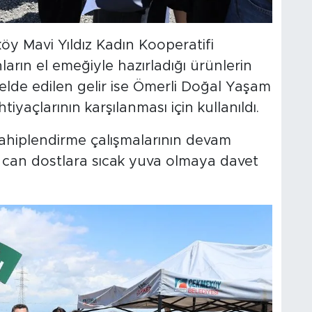
y Mavi Yıldız Kadın Kooperatifi
ların el emeğiyle hazırladığı ürünlerin
an elde edilen gelir ise Ömerli Doğal Yaşam
iyaçlarının karşılanması için kullanıldı.
 sahiplendirme çalışmalarının devam
ı can dostlara sıcak yuva olmaya davet