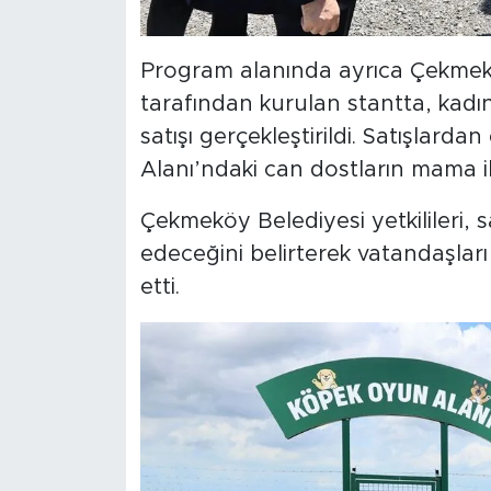
Program alanında ayrıca Çekmekö
tarafından kurulan stantta, kadın
satışı gerçekleştirildi. Satışlard
Alanı’ndaki can dostların mama iht
Çekmeköy Belediyesi yetkilileri,
edeceğini belirterek vatandaşlar
etti.