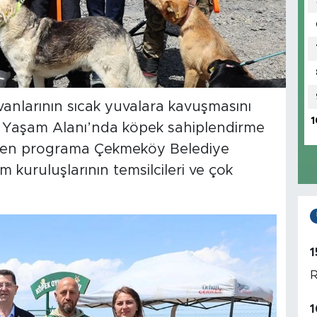
anlarının sıcak yuvalara kavuşmasını
1
 Yaşam Alanı’nda köpek sahiplendirme
 gören programa Çekmeköy Belediye
 kuruluşlarının temsilcileri ve çok
1
R
1