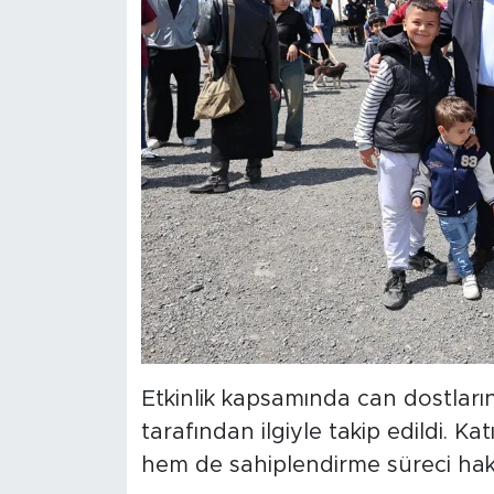
Etkinlik kapsamında can dostların
tarafından ilgiyle takip edildi. K
hem de sahiplendirme süreci hakkı