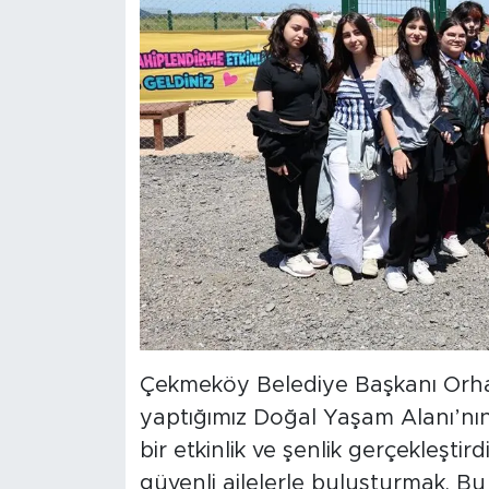
Çekmeköy Belediye Başkanı Orhan
yaptığımız Doğal Yaşam Alanı’n
bir etkinlik ve şenlik gerçekleşti
güvenli ailelerle buluşturmak. 