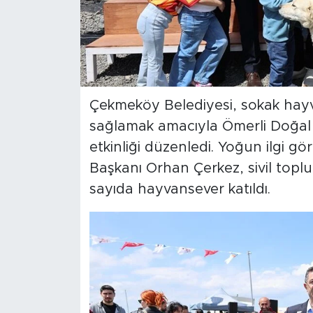
Çekmeköy Belediyesi, sokak hayv
sağlamak amacıyla Ömerli Doğal
etkinliği düzenledi. Yoğun ilgi
Başkanı Orhan Çerkez, sivil toplum
sayıda hayvansever katıldı.