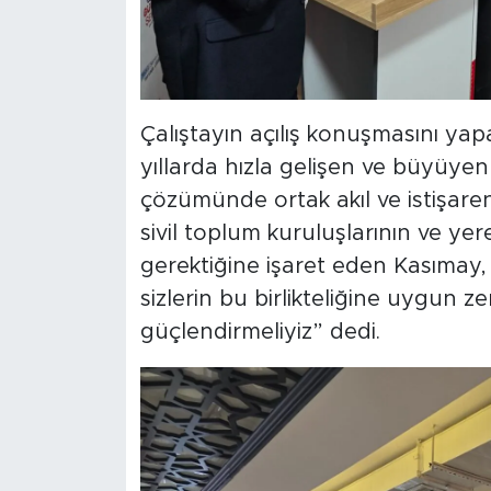
Çalıştayın açılış konuşmasını ya
yıllarda hızla gelişen ve büyüyen
çözümünde ortak akıl ve istişare
sivil toplum kuruluşlarının ve yer
gerektiğine işaret eden Kasımay, “
sizlerin bu birlikteliğine uygun z
güçlendirmeliyiz” dedi.