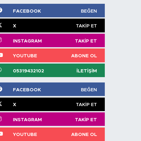
FACEBOOK
BEĞEN
X
TAKIP ET
INSTAGRAM
TAKIP ET
YOUTUBE
ABONE OL
05319432102
İLETIŞIM
FACEBOOK
BEĞEN
X
TAKIP ET
INSTAGRAM
TAKIP ET
YOUTUBE
ABONE OL