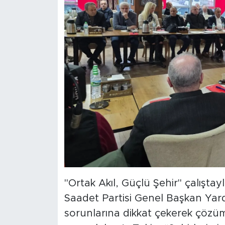
"Ortak Akıl, Güçlü Şehir" çalışta
Saadet Partisi Genel Başkan Yardı
sorunlarına dikkat çekerek çözü