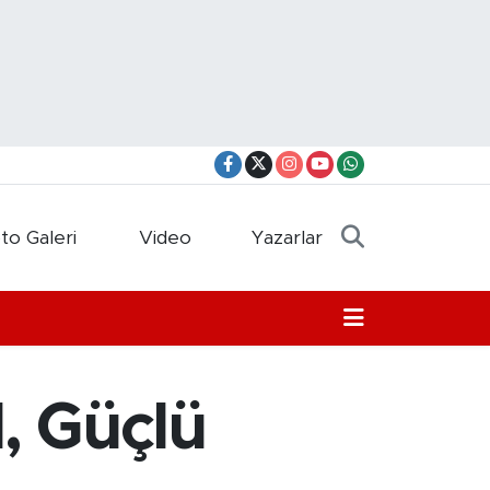
to Galeri
Video
Yazarlar
l, Güçlü