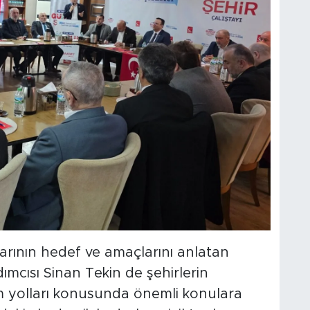
ylarının hedef ve amaçlarını anlatan
mcısı Sinan Tekin de şehirlerin
m yolları konusunda önemli konulara