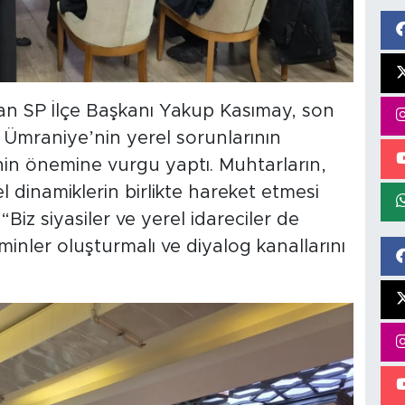
pan SP İlçe Başkanı Yakup Kasımay, son
 Ümraniye’nin yerel sorunlarının
nin önemine vurgu yaptı. Muhtarların,
el dinamiklerin birlikte hareket etmesi
Biz siyasiler ve yerel idareciler de
eminler oluşturmalı ve diyalog kanallarını