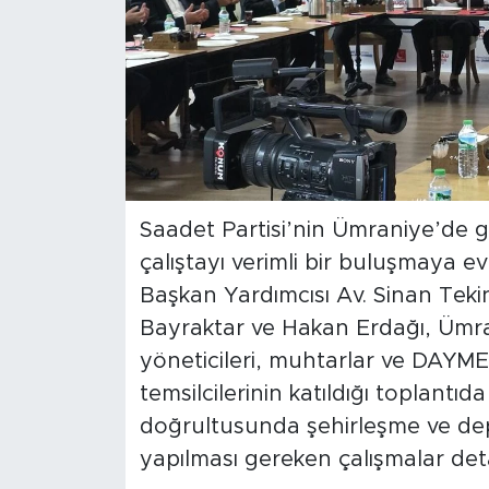
Saadet Partisi’nin Ümraniye’de g
çalıştayı verimli bir buluşmaya e
Başkan Yardımcısı Av. Sinan Tekin
Bayraktar ve Hakan Erdağı, Ümra
yöneticileri, muhtarlar ve DAYMED 
temsilcilerinin katıldığı toplantı
doğrultusunda şehirleşme ve depr
yapılması gereken çalışmalar detay