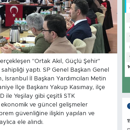
erçekleşen "Ortak Akıl, Güçlü Şehir"
1
v sahipliği yaptı. SP Genel Başkan Genel
, İsranbul İl Başkan Yardımcıları Metin
niye İlçe Başkanı Yakup Kasımay, ilçe
ile Yeşilay gibi çeşitli STK
da ekonomik ve güncel gelişmeler
em güvenliğine ilişkin yapılan ve
1
lıca ele alındı.