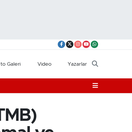
to Galeri
Video
Yazarlar
(TMB)