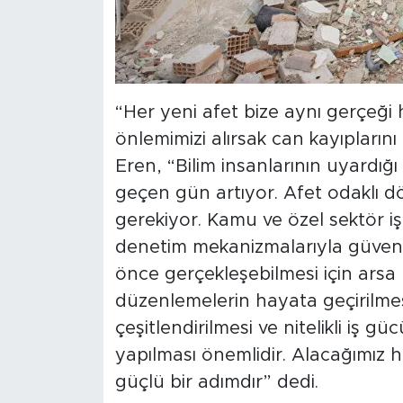
“Her yeni afet bize aynı gerçeği ha
önlemimizi alırsak can kayıplarını
Eren, “Bilim insanlarının uyardı
geçen gün artıyor. Afet odaklı d
gerekiyor. Kamu ve özel sektör işbi
denetim mekanizmalarıyla güvenli
önce gerçekleşebilmesi için arsa 
düzenlemelerin hayata geçirilme
çeşitlendirilmesi ve nitelikli iş g
yapılması önemlidir. Alacağımız 
güçlü bir adımdır” dedi.