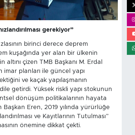
ızlandırılması gerekiyor”
lasının birinci derece deprem
rem kuşağında yer alan bir ülkenin
in altını çizen TMB Başkanı M. Erdal
n imar planları ile güncel yapı
ektiğini ve kaçak yapılaşmanın
le getirdi. Yüksek riskli yapı stokunun
kentsel dönüşüm politikalarının hayata
an Başkan Eren, 2019 yılında yürürlüğe
landırılması ve Kayıtlarının Tutulması”
asının önemine dikkat çekti.