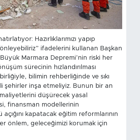
tırlatıyor: Hazırlıklarımızı yapıp
 önleyebiliriz” ifadelerini kullanan Başkan
ğı Büyük Marmara Depremi’nin riski her
önüşüm sürecinin hızlandırılması
rliğiyle, bilimin rehberliğinde ve sıkı
 şehirler inşa etmeliyiz. Bunun bir an
maliyetlerini düşürecek yasal
si, finansman modellerinin
ücü açığını kapatacak eğitim reformlarının
her önlem, geleceğimizi korumak için