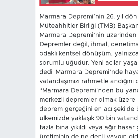
Marmara Depremi’nin 26. yıl dö
Müteahhitler Birliği (TMB) Başkan
Marmara Depremi’nin üzerinden 26
Depremler değil, ihmal, denetimsiz
odaklı kentsel dönüşüm, yalnızca
sorumluluğudur. Yeni acılar yaş
dedi. Marmara Depremi’nde haya
vatandaşımızı rahmetle andığını 
“Marmara Depremi’nden bu yan
merkezli depremler olmak üzere 
deprem gerçeğini en acı şekilde b
ülkemizde yaklaşık 90 bin vatand
fazla bina yıkıldı veya ağır hasar
üretiminin de ne denli yaygın ol