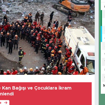
1
Kan Bağışı ve Çocuklara İkram
enlendi
le