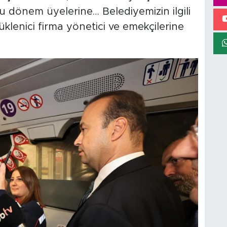
u dönem üyelerine… Belediyemizin ilgili
üklenici firma yönetici ve emekçilerine