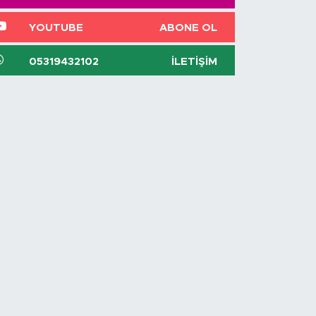
YOUTUBE
ABONE OL
05319432102
İLETIŞIM