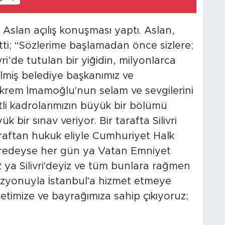
Aslan açılış konuşması yaptı. Aslan,
ti; “Sözlerime başlamadan önce sizlere;
ivri’de tutulan bir yiğidin, milyonlarca
ilmiş belediye başkanımız ve
krem İmamoğlu'nun selam ve sevgilerini
tli kadrolarımızın büyük bir bölümü
 bir sınav veriyor. Bir tarafta Silivri
araftan hukuk eliyle Cumhuriyet Halk
r neredeyse her gün ya Vatan Emniyet
ya Silivri'deyiz ve tüm bunlara rağmen
zyonuyla İstanbul'a hizmet etmeye
etimize ve bayrağımıza sahip çıkıyoruz;