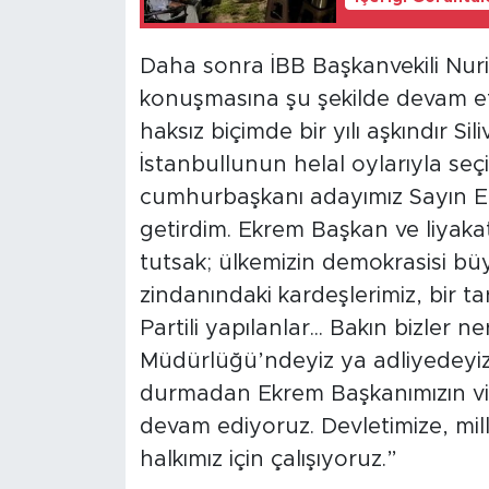
Daha sonra İBB Başkanvekili Nuri 
konuşmasına şu şekilde devam et
haksız biçimde bir yılı aşkındır Sil
İstanbullunun helal oylarıyla seç
cumhurbaşkanı adayımız Sayın E
getirdim. Ekrem Başkan ve liyaka
tutsak; ülkemizin demokrasisi büyük
zindanındaki kardeşlerimiz, bir t
Partili yapılanlar... Bakın bizle
Müdürlüğü’ndeyiz ya adliyedeyiz 
durmadan Ekrem Başkanımızın vi
devam ediyoruz. Devletimize, mill
halkımız için çalışıyoruz.”