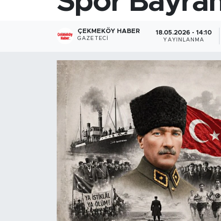
Spor Bayram
ÇEKMEKÖY HABER
18.05.2026 - 14:10
GAZETECI
YAYINLANMA