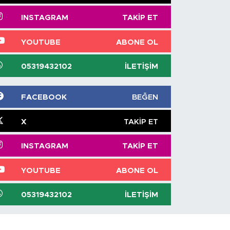
INSTAGRAM
TAKIP ET
YOUTUBE
ABONE OL
05319432102
İLETIŞIM
FACEBOOK
BEĞEN
X
TAKIP ET
INSTAGRAM
TAKIP ET
YOUTUBE
ABONE OL
05319432102
İLETIŞIM