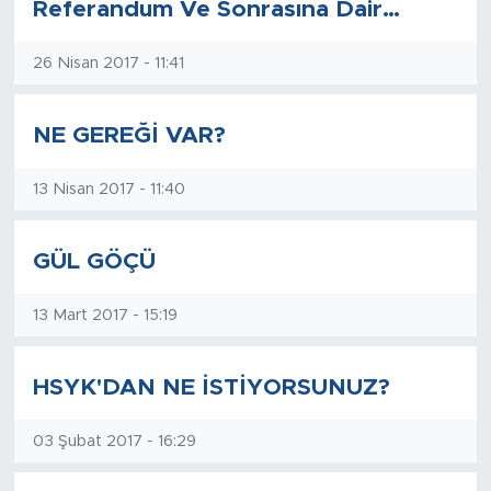
Referandum Ve Sonrasına Dair…
26 Nisan 2017 - 11:41
NE GEREĞİ VAR?
13 Nisan 2017 - 11:40
GÜL GÖÇÜ
13 Mart 2017 - 15:19
HSYK'DAN NE İSTİYORSUNUZ?
03 Şubat 2017 - 16:29