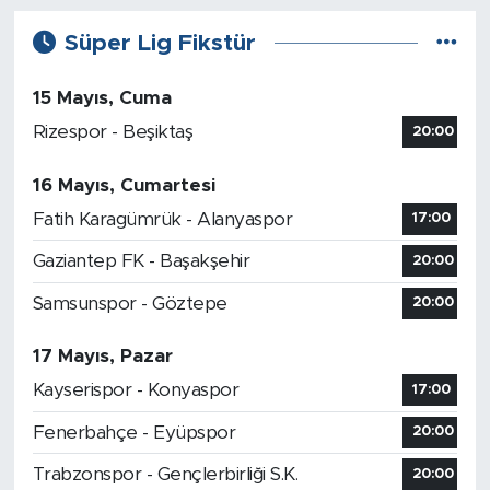
Süper Lig Fikstür
15 Mayıs, Cuma
Rizespor - Beşiktaş
20:00
16 Mayıs, Cumartesi
Fatih Karagümrük - Alanyaspor
17:00
Gaziantep FK - Başakşehir
20:00
Samsunspor - Göztepe
20:00
17 Mayıs, Pazar
Kayserispor - Konyaspor
17:00
Fenerbahçe - Eyüpspor
20:00
Trabzonspor - Gençlerbirliği S.K.
20:00