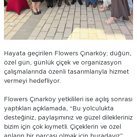
Hayata geçirilen Flowers Çınarköy; düğün,
özel gün, günlük çiçek ve organizasyon
çalışmalarında özenli tasarımlarıyla hizmet
vermeyi hedefliyor.
Flowers Çınarköy yetkilileri ise açılış sonrası
yaptıkları açıklamada, “Bu yolculukta
desteğiniz, paylaşımınız ve güzel dilekleriniz
bizim için çok kıymetli. Çiçeklerin ve özel
anların bir parçası olmak için buradayız”