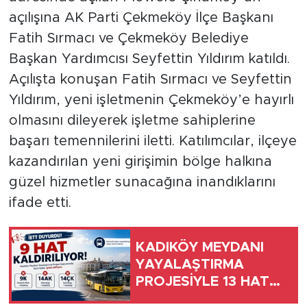
açılışına AK Parti Çekmeköy İlçe Başkanı
Fatih Sırmacı ve Çekmeköy Belediye
Başkan Yardımcısı Seyfettin Yıldırım katıldı.
Açılışta konuşan Fatih Sırmacı ve Seyfettin
Yıldırım, yeni işletmenin Çekmeköy’e hayırlı
olmasını dileyerek işletme sahiplerine
başarı temennilerini iletti. Katılımcılar, ilçeye
kazandırılan yeni girişimin bölge halkına
güzel hizmetler sunacağına inandıklarını
ifade etti.
KADIKÖY MEYDANI
YAYALAŞTIRMA
PROJESİYLE 13 HAT
UZUNÇAYIR’DAN