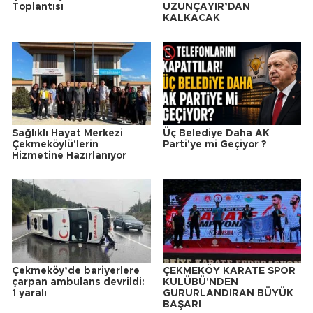
Toplantısı
UZUNÇAYIR’DAN
KALKACAK
Sağlıklı Hayat Merkezi
Üç Belediye Daha AK
Çekmeköylü'lerin
Parti'ye mi Geçiyor ?
Hizmetine Hazırlanıyor
Çekmeköy’de bariyerlere
ÇEKMEKÖY KARATE SPOR
çarpan ambulans devrildi:
KULÜBÜ'NDEN
1 yaralı
GURURLANDIRAN BÜYÜK
BAŞARI