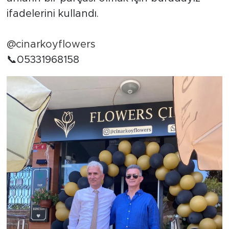
ifadelerini kullandı.
@cinarkoyflowers
📞05331968158