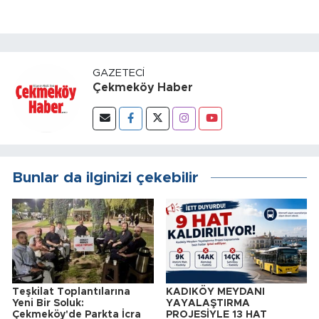
GAZETECI
Çekmeköy Haber
Bunlar da ilginizi çekebilir
Teşkilat Toplantılarına
KADIKÖY MEYDANI
Yeni Bir Soluk:
YAYALAŞTIRMA
Çekmeköy'de Parkta İcra
PROJESİYLE 13 HAT