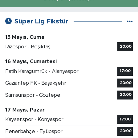
Süper Lig Fikstür
15 Mayıs, Cuma
Rizespor - Beşiktaş
20:00
16 Mayıs, Cumartesi
Fatih Karagümrük - Alanyaspor
17:00
Gaziantep FK - Başakşehir
20:00
Samsunspor - Göztepe
20:00
17 Mayıs, Pazar
Kayserispor - Konyaspor
17:00
Fenerbahçe - Eyüpspor
20:00