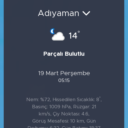
Adıyaman
°
14
Parçalı Bulutlu
19 Mart Perşembe
05:15
°
Nem: %72, Hissedilen Sıcaklık: 8
,
Basınç: 1009 hPa, Rüzgar: 21
km/s, Çiy Noktası: 4.6,
Görüş Mesafesi: 10 km, Gün