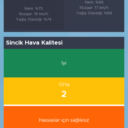
Nem: %86
Rüzgar: 17 km/h
Nem: %75
Yağış Olasılığı: %86
Rüzgar: 18 km/h
Yağış Olasılığı: %74
Sincik Hava Kalitesi
İyi
Orta
2
Hassaslar için sağlıksız