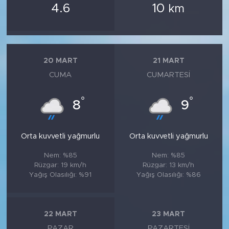
4.6
10
km
20 MART
21 MART
CUMA
CUMARTESI
°
°
8
9
Orta kuvvetli yağmurlu
Orta kuvvetli yağmurlu
Nem: %85
Nem: %85
Rüzgar: 19 km/h
Rüzgar: 13 km/h
Yağış Olasılığı: %91
Yağış Olasılığı: %86
22 MART
23 MART
PAZAR
PAZARTESI