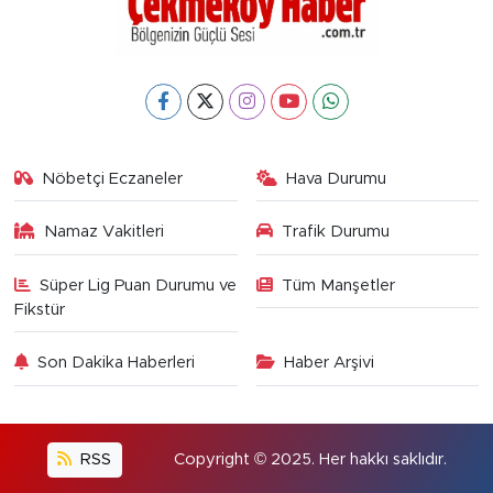
Nöbetçi Eczaneler
Hava Durumu
Namaz Vakitleri
Trafik Durumu
Süper Lig Puan Durumu ve
Tüm Manşetler
Fikstür
Son Dakika Haberleri
Haber Arşivi
RSS
Copyright © 2025. Her hakkı saklıdır.