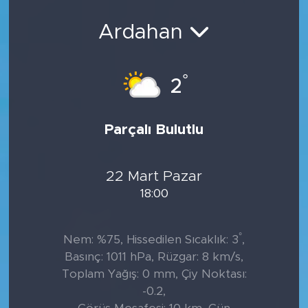
Ardahan
°
2
Parçalı Bulutlu
22 Mart Pazar
18:00
°
Nem: %75, Hissedilen Sıcaklık: 3
,
Basınç: 1011 hPa, Rüzgar: 8 km/s,
Toplam Yağış: 0 mm, Çiy Noktası:
-0.2,