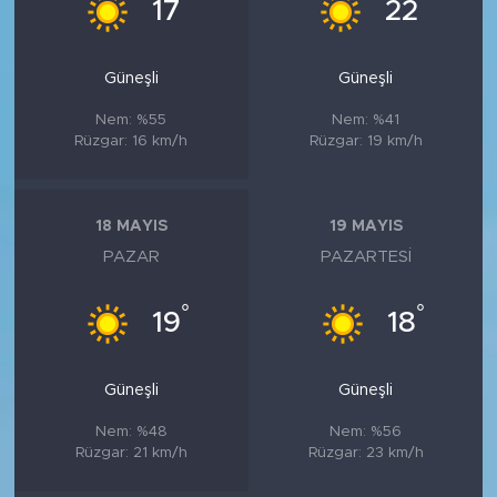
°
°
17
22
Güneşli
Güneşli
Nem: %55
Nem: %41
Rüzgar: 16 km/h
Rüzgar: 19 km/h
18 MAYIS
19 MAYIS
PAZAR
PAZARTESI
°
°
19
18
Güneşli
Güneşli
Nem: %48
Nem: %56
Rüzgar: 21 km/h
Rüzgar: 23 km/h