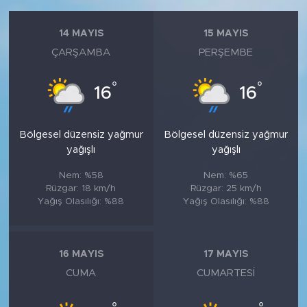
14 MAYIS
15 MAYIS
ÇARŞAMBA
PERŞEMBE
°
°
16
16
Bölgesel düzensiz yağmur
Bölgesel düzensiz yağmur
yağışlı
yağışlı
Nem: %58
Nem: %65
Rüzgar: 18 km/h
Rüzgar: 25 km/h
Yağış Olasılığı: %88
Yağış Olasılığı: %88
16 MAYIS
17 MAYIS
CUMA
CUMARTESI