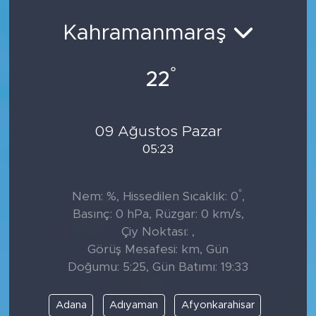
Kahramanmaraş
°
22
09 Ağustos Pazar
05:23
°
Nem: %, Hissedilen Sıcaklık: 0
,
Basınç: 0 hPa, Rüzgar: 0 km/s,
Çiy Noktası: ,
Görüş Mesafesi: km, Gün
Doğumu: 5:25, Gün Batımı: 19:33
Adana
Adıyaman
Afyonkarahisar