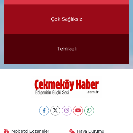
Çok Sağlıksız
Tehlikeli
Nöbetçi Eczaneler
Hava Durumu