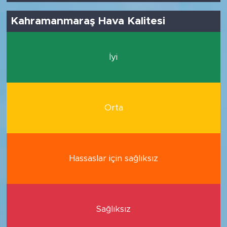
Kahramanmaraş Hava Kalitesi
İyi
Orta
Hassaslar için sağlıksız
Sağlıksız