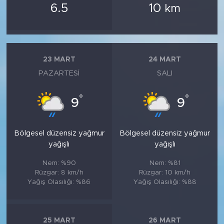
6.5
10
km
23 MART
24 MART
PAZARTESI
SALI
°
°
9
9
Bölgesel düzensiz yağmur
Bölgesel düzensiz yağmur
yağışlı
yağışlı
Nem: %90
Nem: %81
Rüzgar: 8 km/h
Rüzgar: 10 km/h
Yağış Olasılığı: %86
Yağış Olasılığı: %88
25 MART
26 MART