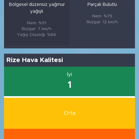
Bölgesel düzensiz yağmur
Parçalı Bulutlu
yağışlı
Nem: %79
Rüzgar: 12 km/h
Nem: %91
Rüzgar: 7 km/h
Yağış Olasılığı: %88
Rize Hava Kalitesi
İyi
1
Orta