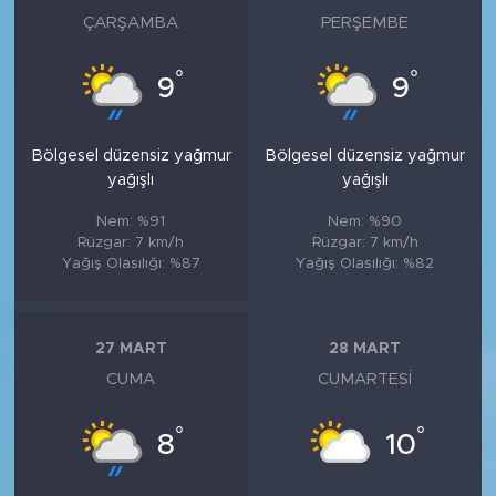
ÇARŞAMBA
PERŞEMBE
°
°
9
9
Bölgesel düzensiz yağmur
Bölgesel düzensiz yağmur
yağışlı
yağışlı
Nem: %91
Nem: %90
Rüzgar: 7 km/h
Rüzgar: 7 km/h
Yağış Olasılığı: %87
Yağış Olasılığı: %82
27 MART
28 MART
CUMA
CUMARTESI
°
°
8
10