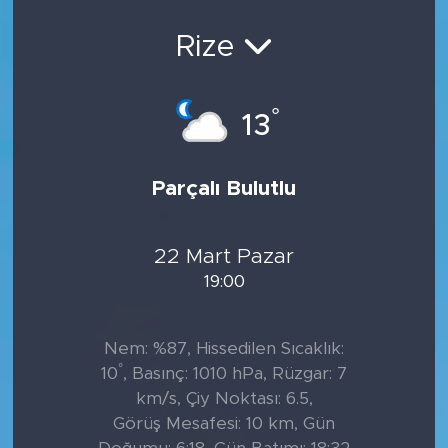
Rize
°
13
Parçalı Bulutlu
22 Mart Pazar
19:00
Nem: %87, Hissedilen Sıcaklık:
°
10
, Basınç: 1010 hPa, Rüzgar: 7
km/s, Çiy Noktası: 6.5,
Görüş Mesafesi: 10 km, Gün