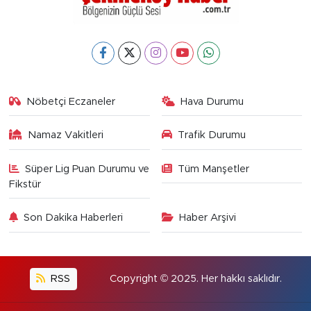
Nöbetçi Eczaneler
Hava Durumu
Namaz Vakitleri
Trafik Durumu
Süper Lig Puan Durumu ve
Tüm Manşetler
Fikstür
Son Dakika Haberleri
Haber Arşivi
RSS
Copyright © 2025. Her hakkı saklıdır.