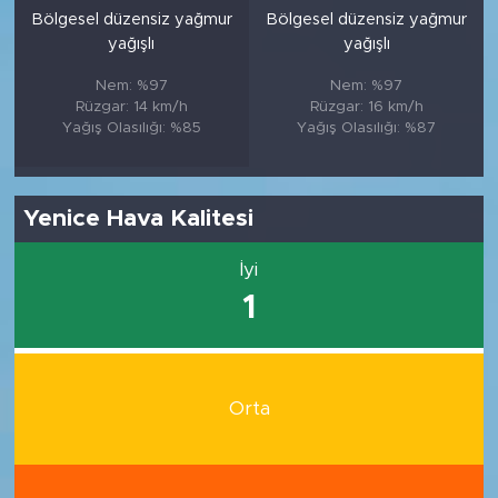
Bölgesel düzensiz yağmur
Bölgesel düzensiz yağmur
yağışlı
yağışlı
Nem: %97
Nem: %97
Rüzgar: 14 km/h
Rüzgar: 16 km/h
Yağış Olasılığı: %85
Yağış Olasılığı: %87
Yenice Hava Kalitesi
İyi
1
Orta