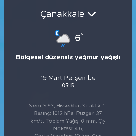
Çanakkale
°
6
Bölgesel düzensiz yağmur yağışlı
19 Mart Perşembe
05:15
°
Nem: %93, Hissedilen Sıcaklık: 1
,
Basınç: 1012 hPa, Rüzgar: 37
km/s, Toplam Yağış: 0 mm, Çiy
Noktası: 4.6,