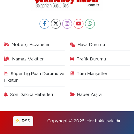
Nöbetçi Eczaneler
Hava Durumu
Namaz Vakitleri
Trafik Durumu
Süper Lig Puan Durumu ve
Tüm Manşetler
Fikstür
Son Dakika Haberleri
Haber Arşivi
RSS
Copyright © 2025. Her hakkı saklıdır.