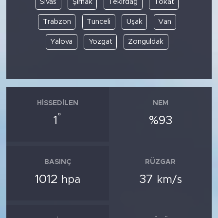
Sivas
Şırnak
Tekirdağ
Tokat
Trabzon
Tunceli
Uşak
Van
Yalova
Yozgat
Zonguldak
HISSEDILEN
NEM
°
1
%93
BASINÇ
RÜZGAR
1012
37
hpa
km/s