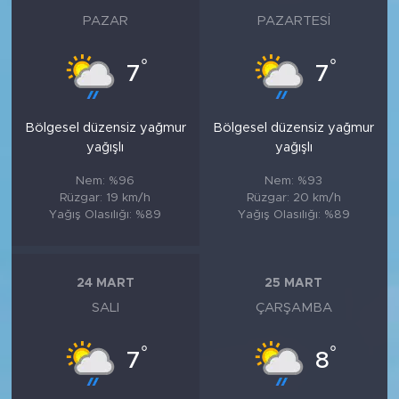
PAZAR
PAZARTESI
°
°
7
7
Bölgesel düzensiz yağmur
Bölgesel düzensiz yağmur
yağışlı
yağışlı
Nem: %96
Nem: %93
Rüzgar: 19 km/h
Rüzgar: 20 km/h
Yağış Olasılığı: %89
Yağış Olasılığı: %89
24 MART
25 MART
SALI
ÇARŞAMBA
°
°
7
8